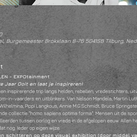
0
l, Burgemeester Brokxlaan 8-76 5041SB Tilburg, Ned
t
LEN - EXPOtainment
 Jaar Ooit en laat je inspireren!
een inspirerende trip langs helden, rebellen, vredestichters, uit
m-in-vaarders en uitblinkers. Van Nelson Mandela, Martin Luth
Wilhelmina, Pippi Langkous, Annie M.G.Schmidt, Bruce Springste
de collectie "homo sapiens optima forma". Mensen uit de sport,
celleerden tussen oorlog en vrede in de afgelopen eeuw. Allen 
t nog. Ieder op eigen wijze. 
n schitteren op deze visual exhibition (door middel v