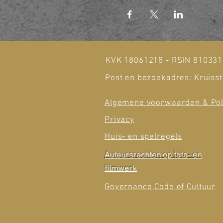
KVK 18061218 - RSIN 81033
Post en bezoekadres: Kruisst
Algemene voorwaarden & Pol
Privacy
Huis- en spelregels
Auteursrechten op foto- en
filmwerk
Governance Code of Cultuur