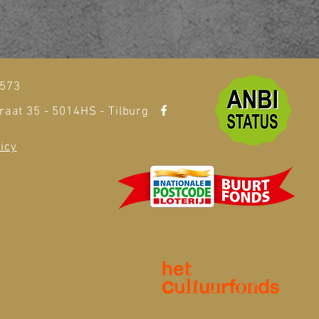
1573
raat 35 - 5014HS - Tilburg
icy