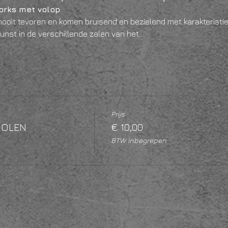
works met volop
 nooit tevoren en komen bruisend en bezielend met karakteristiek
kunst in de verschillende zalen van het…
Prijs
DOLEN
€ 10,00
BTW inbegrepen
t