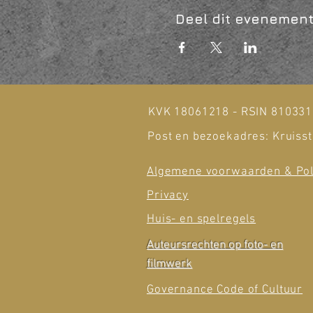
Deel dit evenemen
KVK 18061218 - RSIN 81033
Post en bezoekadres: Kruisst
Algemene voorwaarden & Pol
Privacy
Huis- en spelregels
Auteursrechten op foto- en
filmwerk
Governance Code of Cultuur