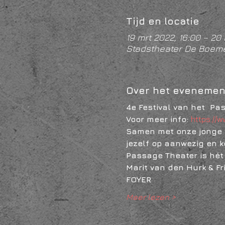
Tijd en locatie
19 mrt 2022, 16:00 – 20 
Stadstheater De Boeme
Over het evenemen
4e Festival van het  Pa
Voor meer info: 
https://
Samen met onze jonge t
jezelf op aanwezig en k
Passage Theater is hét 
Marit van den Hurk & Fr
FOYER
Meer lezen >