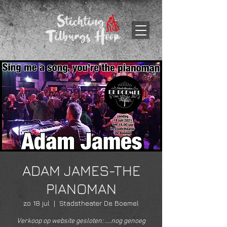
ADAM JAMES-THE
PIANOMAN
zo 18 jul
  |  
Stadstheater De Boemel
Verkoop op website gesloten: ....nog genoeg