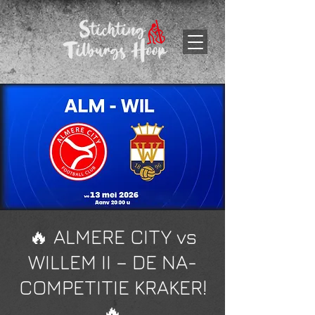
🔥 ALMERE CITY vs
WILLEM II – DE NA-
COMPETITIE KRAKER!
🔥