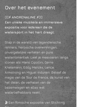
Over het evenement
🚴‍♂️⚡ ANDRENALINE ⚡🚴‍♂️
Een unieke muzikale en immersieve 
expositie voor iedereen die de 
wielersport in het hart draagt.
Stap in de wereld van legendarische 
renners, heroïsche overwinningen, 
onvergetelijke verhalen en pure 
wielerromantiek. Laat je meevoeren langs 
iconen als Mario Cipollini, Gerrie 
Knetemann, Eddy Merckx, Lance 
Armstrong en Miguel Indurain. Beleef de 
magie van de Tour de France, de kunst van 
het dalen, de verhalen van de 
bezemwagen en alles wat 
wielerliefhebbers raakt.
🎬 Een filmische expositie van Stichting 