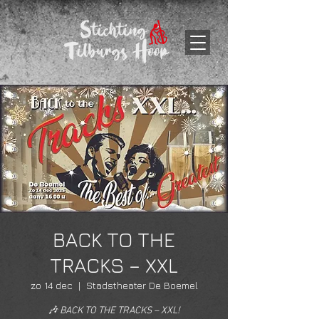
BACK TO THE
TRACKS – XXL
zo 14 dec
  |  
Stadstheater De Boemel
🎶 BACK TO THE TRACKS – XXL!