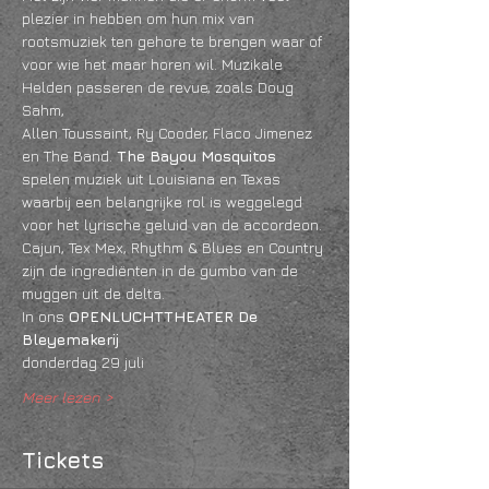
plezier in hebben om hun mix van 
rootsmuziek ten gehore te brengen waar of 
voor wie het maar horen wil. Muzikale 
Helden passeren de revue, zoals Doug 
Sahm,
Allen Toussaint, Ry Cooder, Flaco Jimenez 
en The Band. 
The Bayou Mosquitos
spelen muziek uit Louisiana en Texas 
waarbij een belangrijke rol is weggelegd 
voor het lyrische geluid van de accordeon.
Cajun, Tex Mex, Rhythm & Blues en Country 
zijn de ingrediënten in de gumbo van de 
muggen uit de delta.
In ons 
OPENLUCHTTHEATER De 
Bleyemakerij
donderdag 29 juli 
Meer lezen >
Tickets