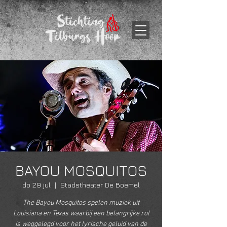
BAYOU MOSQUITOS
do 29 jul
  |  
Stadstheater De Boemel
The Bayou Mosquitos spelen muziek uit
Louisiana en Texas waarbij een belangrijke rol
is weggelegd voor het lyrische geluid van de