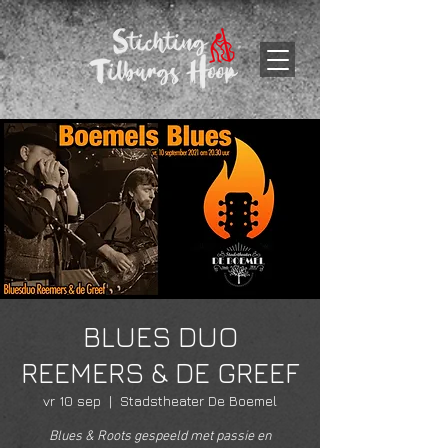
BLUES DUO
REEMERS & DE GREEF
vr 10 sep
  |  
Stadstheater De Boemel
Blues & Roots gespeeld met passie en