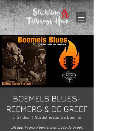
BOEMELS BLUES-
REEMERS & DE GREEF
vr 27 dec
  |  
Stadstheater De Boemel
Dit duo, Frank Reemers en Joep de Greef,