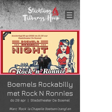
Boemels Rockabilly
met Rock N Ronnies
do 28 apr
  |  
Stadstheater De Boemel
Marc 'Rock' la Chapelle (toetsen/zang) en