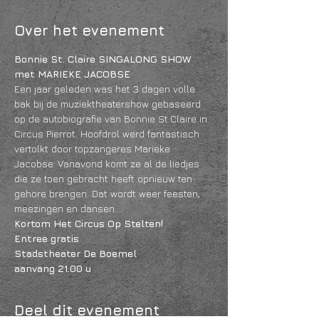
Over het evenement
Bonnie St. Claire SINGALONG SHOW 
met MARIEKE JACOBSE
Een jaar geleden was het 3 dagen volle 
bak bij de muziektheatershow gebaseerd 
op de autobiografie van Bonnie St.Claire in 
Circus Pierrot. Hoofdrol werd fantastisch 
vertolkt door topzangeres Marieke 
Jacobse. Vanavond komt ze al de liedjes 
die ze toen gebracht heeft opnieuw ten 
gehore brengen. Dat wordt weer feesten, 
meezingen en dansen….
Kortom Het Circus Op Stelten!
Entree gratis 
Stadstheater De Boemel
aanvang 21.00 u
Deel dit evenement