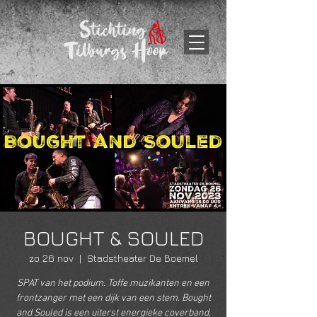
BOUGHT & SOULED
zo 26 nov
  |  
Stadstheater De Boemel
SPAT van het podium. Toffe muzikanten en een
frontzanger met een dijk van een stem. Bought
and Souled is een uiterst energieke coverband,