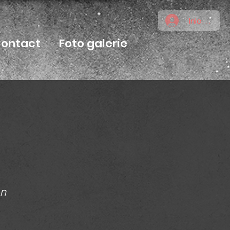
Inloggen
ontact
Foto galerie
an