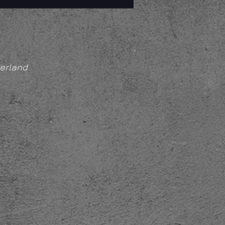
erland