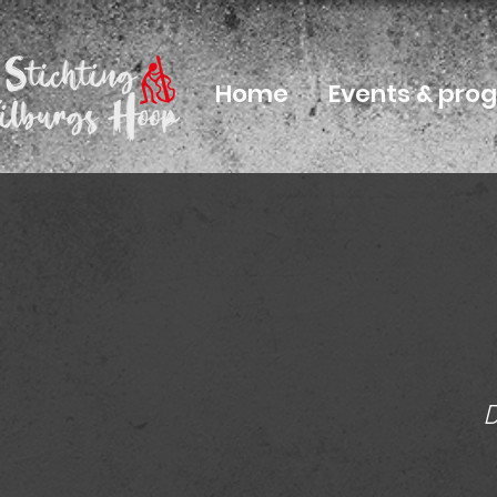
Home
Events & pr
D