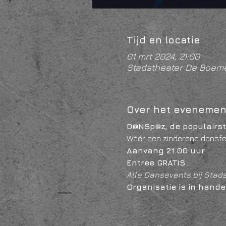
Tijd en locatie
01 mrt 2024, 21:00
Stadstheater De Boeme
Over het evenemen
D@NSp@z, de populairs
Wéér een zinderend dansfe
Aanvang 21.00 uur
Entree GRATIS 
Alle Dansevents bij Stad
Organisatie is in hande