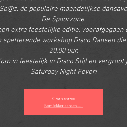
p@z, de populaire maandelijkse dansavo
De Spoorzone.
en extra feestelijke editie, voorafgegaan
 spetterende workshop Disco Dansen di
20.00 uur.
om in feestelijk in Disco Stijl en vergroot 
Saturday Night Fever!
Gratis entree
Kom lekker dansen....!