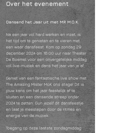
Over het evenement
Dansend het Jaar uit met MR M.O.K.
Na een jaar vol hard werken en inzet, is 
het tijd om te genieten en te vieren met 
een waar dansfeest. Kom op zondag 29 
december 2024 om 16:00 uur naar Theater 
De Boemel voor een onvergetelijke middag 
vol live-muziek en dans het jaar van je af.
Geniet van een fantastische live show met 
The Amazing Mister MoK ons stage! Dit is 
jouw kans om het jaar feestelijk af te 
sluiten en een dansende streep onder 
2024 te zetten. Gun jezelf dit dansfeestje 
en laat je meeslepen door de ritmes en 
energie van de muziek.
Toegang op deze laatste zondagmiddag 