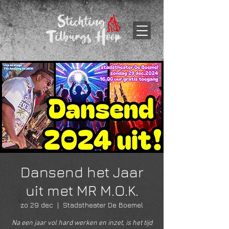
Dansend het Jaar
uit met MR M.O.K.
zo 29 dec
  |  
Stadstheater De Boemel
Na een jaar vol hard werken en inzet, is het tijd