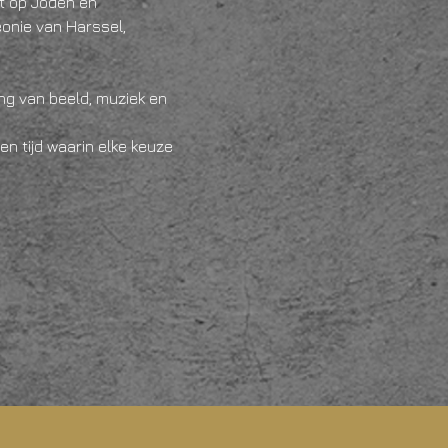
kt op Joden en 
onie van Harssel, 
g van beeld, muziek en 