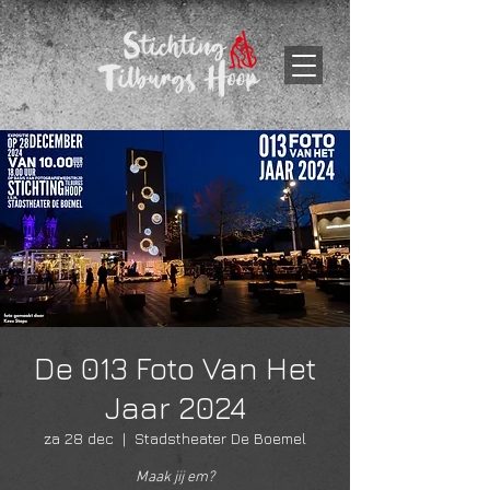
De 013 Foto Van Het
Jaar 2024
za 28 dec
  |  
Stadstheater De Boemel
Maak jij em?