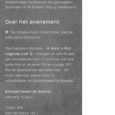
Stadstheater De Boemel, Burgemeester
Brokxlaan 8-76 5041SB Tilburg, Nederland
Over het evenement
🌟 “De Ultieme Rock ’n Roll Show” met de  
EXPLOSION ROCKETS!
The Explosion Rockets - 🎸 
Rock ’n Roll 
Legends Live!
 🎸-  brengen al ruim 40 jaar 
een wervelende rock-’n-rollshow met alle 
grote hits uit de jaren ’50 en vroege ’60!
Mis dit spetterende optreden niet – dé 
must-see voor iedere rock-’n-
rollliefhebber bij Stadstheater De Boemel.
@Stadstheater de Boemel
Aanvang 15.00 u
Ticket: 10€ 
(aan de Kassa 13€ )