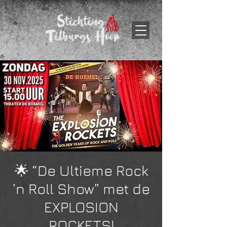
🌟 “De Ultieme Rock
’n Roll Show” met de
EXPLOSION
ROCKETS!