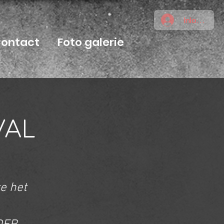
Inloggen
ontact
Foto galerie
VAL
ze het