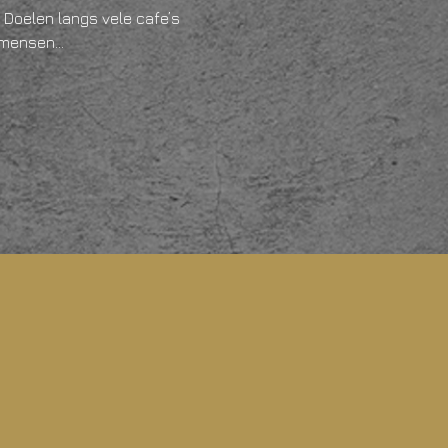
 Doelen langs vele cafe’s 
n mensen…