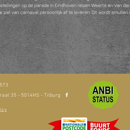
stellingen op de parade in Eindhoven reizen Weerts en Van der
e ziel van carnaval persoonlijk af te leveren. Dit wordt smulle
t
1573
raat 35 - 5014HS - Tilburg
icy