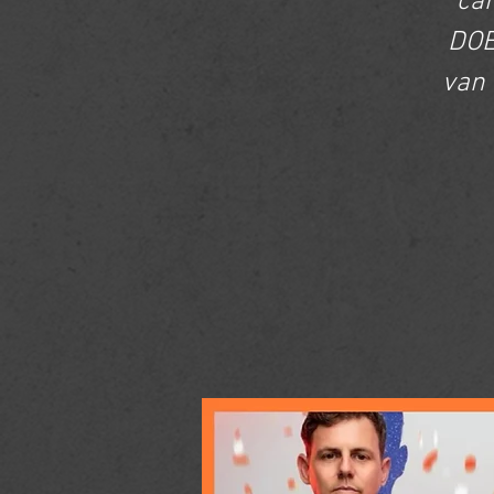
ca
DOE
van 