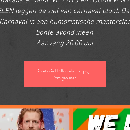
rnavalisten MIKE WEERTS en BJORN VAN 
LEN leggen de ziel van carnaval bloot. De 
Carnaval is een humoristische mastercla
bonte avond ineen.
Aanvang 20.00 uur
Tickets via LINK onderaan pagina
Kom genieten!