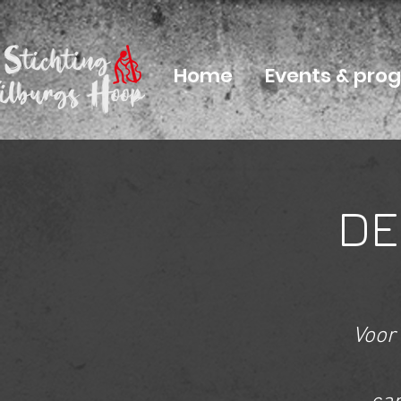
Home
Events & pr
DE
Voor 