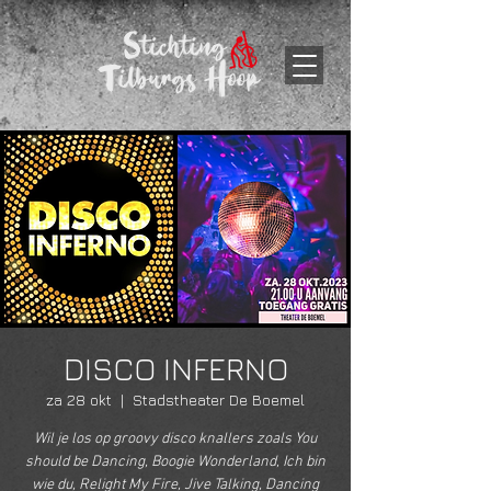
DISCO INFERNO
za 28 okt
  |  
Stadstheater De Boemel
Wil je los op groovy disco knallers zoals You
should be Dancing, Boogie Wonderland, Ich bin
wie du, Relight My Fire, Jive Talking, Dancing