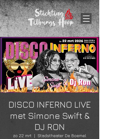
DISCO INFERNO LIVE
met Simone Swift &
DJ RON
zo 22 mrt
  |  
Stadstheater De Boemel