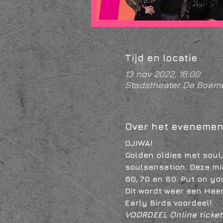
Tijd en locatie
13 nov 2022, 16:00
Stadstheater De Boeme
Over het evenemen
DJIWA!
Golden oldies met soul
soulsensation. Deze mid
60, 70 en 80. Put on y
Dit wordt weer een He
Early Birds voordeel!
VOORDEEL Online ticket