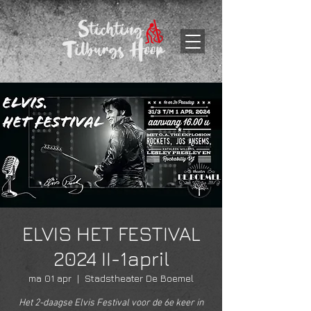
ELVIS HET FESTIVAL
2024 II-1april
ma 01 apr
  |  
Stadstheater De Boemel
Het 2-daagse Elvis Festival voor de 6e keer in