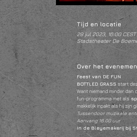
Tijd en locatie
29 jul 2023, 16:00 CEST
Stadstheater De Boeme
Over het evenemen
Feest van DE FUN
BOTTLED GRASS 
start de
Want niemand minder dan d
fun-programma met als
 s
makkelijk inpakt als hij zijn 
Tussendoor muzikale ent
Aanvang 16.00 uur
In de Bleyemakerij bij