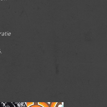
ratie
.