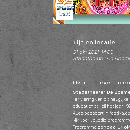
Tijd en locatie
31 okt 2021, 14:00
Stadstheater De Boeme
Over het evenemen
Stadstheater De Boeme
Ter viering van dit heuglijke 
educatief stil bij het jaar 
Alles passeert in festivalo
Kijk voor volledig programm
Programma 
zondag 31 ok