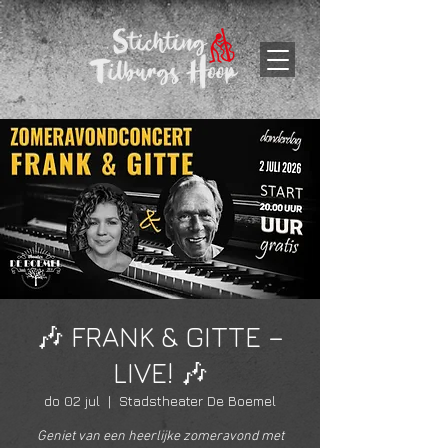
🎶 FRANK & GITTE –
LIVE! 🎶
do 02 jul
  |  
Stadstheater De Boemel
Geniet van een heerlijke zomeravond met