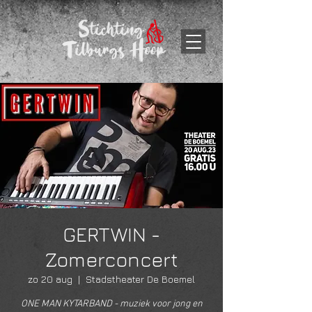
GERTWIN -
Zomerconcert
zo 20 aug
  |  
Stadstheater De Boemel
ONE MAN KYTARBAND - muziek voor jong en