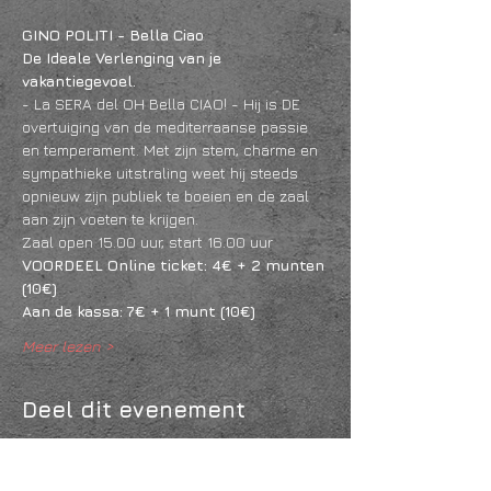
GINO POLITI - Bella Ciao
De Ideale Verlenging van je 
vakantiegevoel.
- La SERA del OH Bella CIAO! - Hij is DE 
overtuiging van de mediterraanse passie 
en temperament. Met zijn stem, charme en 
sympathieke uitstraling weet hij steeds 
opnieuw zijn publiek te boeien en de zaal 
aan zijn voeten te krijgen.
Zaal open 15.00 uur, start 16.00 uur
VOORDEEL Online ticket: 4€ + 2 munten 
(10€)
Aan de kassa: 7€ + 1 munt (10€)
Meer lezen >
Deel dit evenement