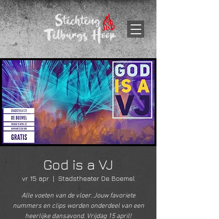
God is a VJ
vr 15 apr
  |  
Stadstheater De Boemel
Alle voeten van de vloer. Jouw favoriete
nummers en clips worden onderdeel van een
heerlijke dansavond. Vrijdag 15 april!