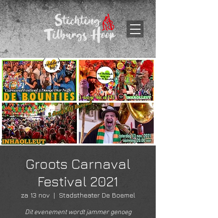
Groots Carnaval
Festival 2021
za 13 nov
  |  
Stadstheater De Boemel
Dit evenement wordt jammer genoeg