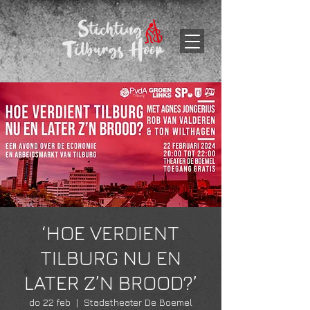
‘HOE VERDIENT
TILBURG NU EN
LATER Z’N BROOD?’
do 22 feb
  |  
Stadstheater De Boemel