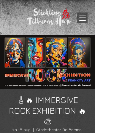
🎸🔥 IMMERSIVE
ROCK EXHIBITION 🔥
🎨
zo 16 aug
  |  
Stadstheater De Boemel