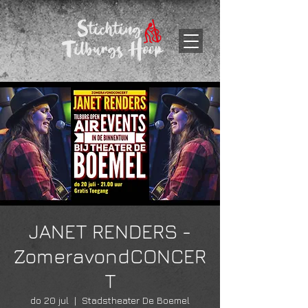
JANET RENDERS -
ZomeravondCONCER
T
do 20 jul
  |  
Stadstheater De Boemel