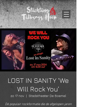
LOST IN SANITY ‘We
Will Rock You’
zo 17 nov
  |  
Stadstheater De Boemel
Dé populair rockformatie die de afgelopen jaren