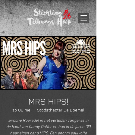
MRS HIPS!
zo 08 mei
  |  
Stadstheater De Boemel
Simone Roerade! in het verleden zangeres in
de band van Candy Dulfer en had in de jaren ’90
haar eigen band HIPS. Een enorm soulvolle