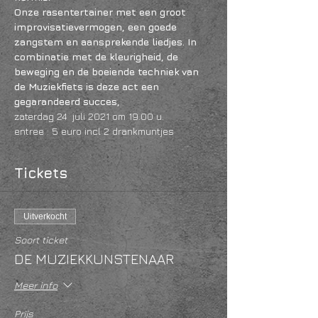
Onze rasentertainer met een groot 
improvisatievermogen, een goede 
zangstem en aansprekende liedjes. In 
combinatie met de kleurigheid, de 
beweging en de boeiende techniek van 
de Muziekfiets is deze act een 
gegarandeerd succes,
zaterdag 24  juli 2021 om 19.00 u.
entree : 5 euro incl 2 drankmuntjes 
Tickets
Uitverkocht
Soort ticket
DE MUZIEKKUNSTENAAR
Meer info
Prijs