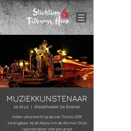
MUZIEKKUNSTENAAR
za 24 jul
  |  
Stadstheater De Boemel
Indien uitverkocht op de site:Tickets OOK
verkrijgbaar bij de Kassa ivm de Kermis! Onze
rasentertainer met een groot