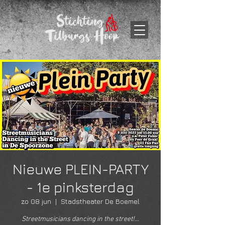
Nieuwe PLEIN-PARTY
- 1e pinksterdag
zo 08 jun
  |  
Stadstheater De Boemel
Streetmusicians dancing in the street!...