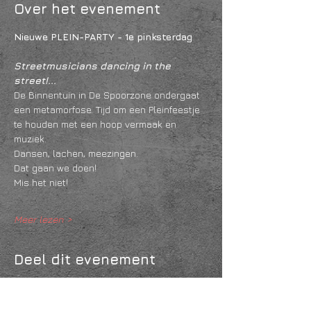
Over het evenement
Nieuwe PLEIN-PARTY - 1e pinksterdag
Streetmusicians dancing in the 
street!...
De Binnentuin in De Spoorzone ondergaat 
een metamorfose. Tijd om een Pleinfeestje 
te houden met een hoop vermaak en 
muziek. 
Dansen, lachen, meezingen. 
Dat gaan we doen! 
Mis het niet!
Meer lezen >
Deel dit evenement