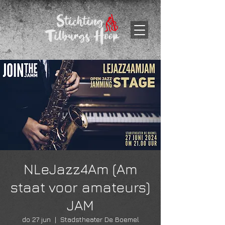
NLeJazz4Am (Am
staat voor amateurs)
JAM
do 27 jun
  |  
Stadstheater De Boemel