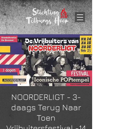
NOORDERLIGT - 3-
daags Terug Naar
Toen
Vrijbuitersfestival -14