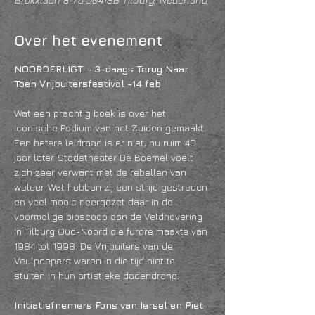
Over het evenement
NOORDERLIGT - 3-daags Terug Naar 
Toen Vrijbuitersfestival -14 feb
Wat een prachtig boek is over het 
iconische Podium van het Zuiden gemaakt. 
Een betere leidraad is er niet, nu ruim 40 
jaar later. Stadstheater De Boemel voelt 
zich zeer verwant met de rebellen van 
weleer. Wat hebben zij een strijd gestreden 
en veel moois neergezet daar in de 
voormalige bioscoop aan de Veldhovering 
in Tilburg Oud-Noord die furore maakte van 
1984 tot 1998. De Vrijbuiters van de 
Veulpoepers waren in die tijd niet te 
stuiten in hun artistieke dadendrang.
Initiatiefnemers Fons van Iersel en Piet 