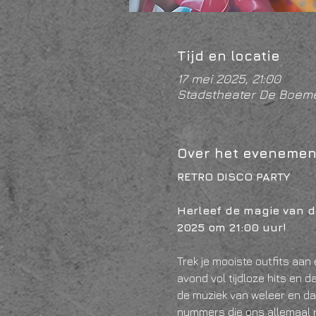
Tijd en locatie
17 mei 2025, 21:00
Stadstheater De Boeme
Over het evenemen
RETRO DISCO PARTY
Herleef de magie van d
2025 om 21:00 uur! 
Trek je mooiste outfits aan
avond vol tijdloze hits en d
de muziek van weleer en da
nummers die ons allemaal r