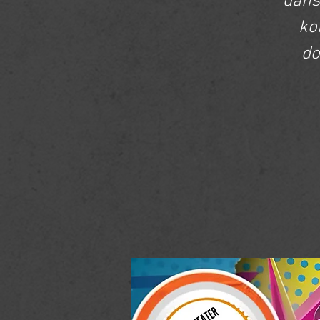
dans
ko
do