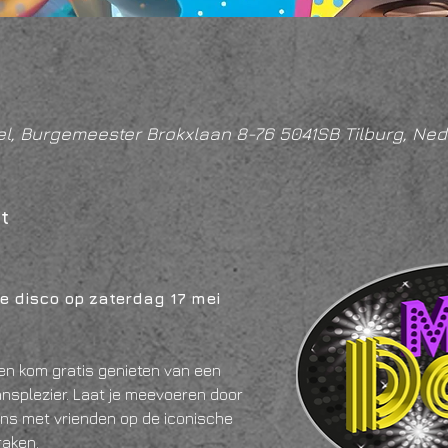
l, Burgemeester Brokxlaan 8-76 5041SB Tilburg, Ned
t
e disco op zaterdag 17 mei 
 en kom gratis genieten van een 
ansplezier. Laat je meevoeren door 
ns met vrienden op de iconische 
aken. 