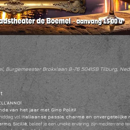
l, Burgemeester Brokxlaan 8-76 5041SB Tilburg, Ned
t
ELL’ANNO!
de van het jaar met Gino Politi!
iddag vol 
Italiaanse passie, charme en onvergetelijke 
rmo, Sicilië
, beleef je een unieke ervaring: zijn mediterrane 