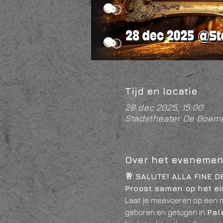
Tijd en locatie
28 dec 2025, 15:00
Stadstheater De Boeme
Over het evenemen
🥂 SALUTE! ALLA FINE D
Proost samen op het ein
Laat je meevoeren op een m
geboren en getogen in 
Pale