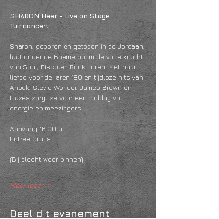
SHARON Heer - Live on Stage
Tuinconcert
Sharon, geboren en getogen in de Jordaan, 
laat onder de Boemelboom de volle kracht 
van Soul, Disco en Rock horen. Met haar 
liefde voor de jaren ’80 en tijdloze hits van 
Anouk, Stevie Wonder, James Brown en 
Hazes zorgt ze voor een middag vol 
energie en meezingers.
Aanvang 16.00 u 
Entree Gratis
(Bij slecht weer binnen)
Meer lezen >
Deel dit evenement