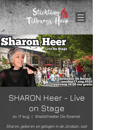
SHARON Heer - Live
on Stage
zo 17 aug
  |  
Stadstheater De Boemel
Sharon, geboren en getogen in de Jordaan, laat