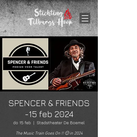
SPENCER & FRIENDS
-15 feb 2024
do 15 feb
  |  
Stadstheater De Boemel
The Music Train Goes On !! 🙂 in 2024