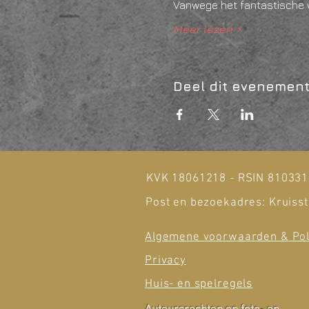
Vanwege het fantastische 
Meer lezen >
Deel dit evenemen
KVK 18061218 - RSIN 81033
Post en bezoekadres: Kruisst
Algemene voorwaarden & Pol
Privacy
Huis- en spelregels