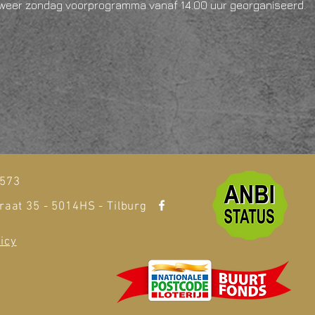
weer zondag voorprogramma vanaf 14.00 uur georganiseerd. 
t
1573
raat 35 - 5014HS - Tilburg
icy