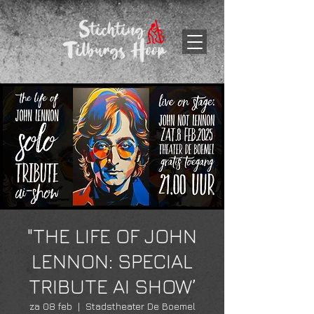
"THE LIFE OF JOHN
LENNON: SPECIAL
TRIBUTE AI SHOW’
za 08 feb
  |  
Stadstheater De Boemel