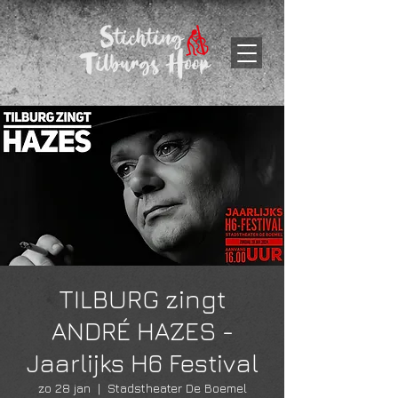
TILBURG zingt
ANDRÉ HAZES -
Jaarlijks H6 Festival
zo 28 jan
  |  
Stadstheater De Boemel