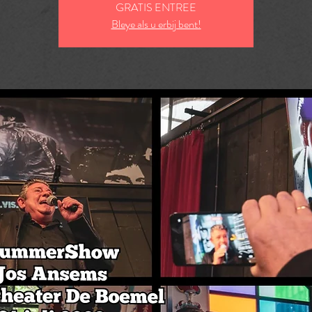
GRATIS ENTREE
Bleye als u erbij bent!