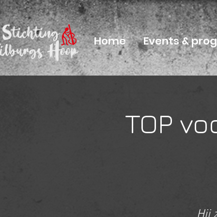
Home
Events & pr
TOP vo
Hij