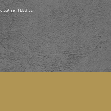
soluut een FEESTJE!