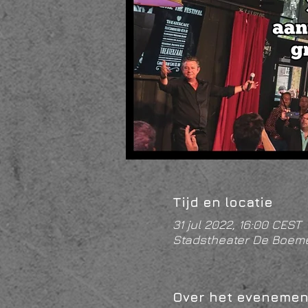
Tijd en locatie
31 jul 2022, 16:00 CEST
Stadstheater De Boeme
Over het evenemen