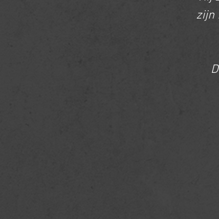
zijn
D