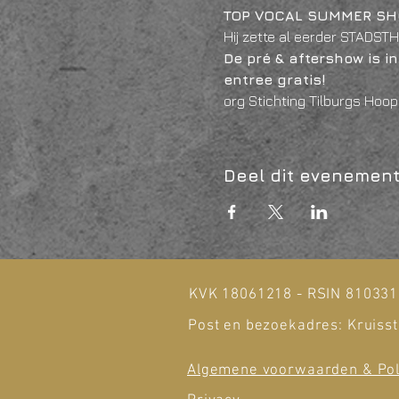
TOP VOCAL SUMMER SH
Hij zette al eerder STADSTH
De pré & aftershow is 
entree gratis!
org Stichting Tilburgs Hoop
Deel dit evenemen
KVK 18061218 - RSIN 81033
Post en bezoekadres: Kruisst
Algemene voorwaarden & Pol