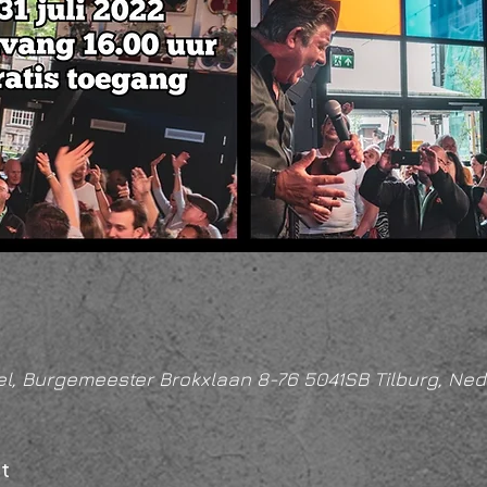
l, Burgemeester Brokxlaan 8-76 5041SB Tilburg, Ned
t