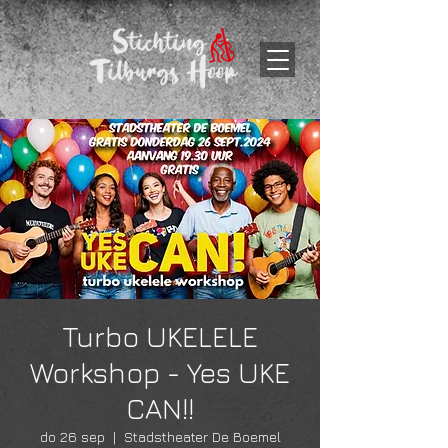
Turbo UKELELE
Workshop - Yes UKE
CAN!!
do 26 sep
  |  
Stadstheater De Boemel