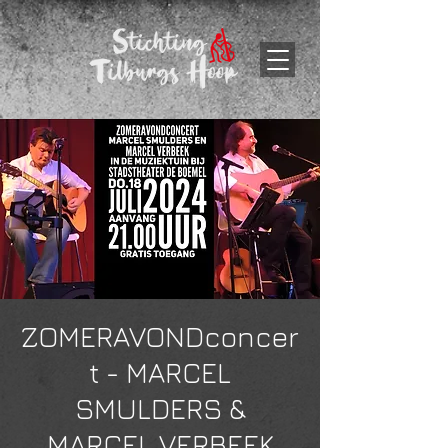
ZOMERAVONDconcer
t - MARCEL
SMULDERS &
MARCEL VERBEEK