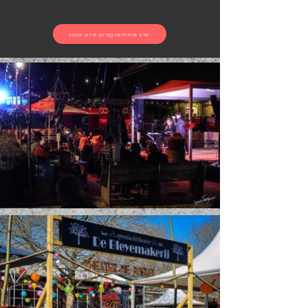
voor ons programma zie: